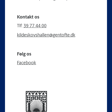
Kontakt os
Tlf:
39 77 44 00
kildeskovshallen@gentofte.dk
Følg os
Facebook