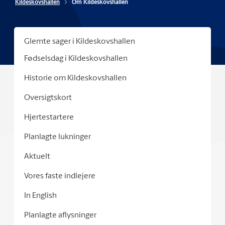
Kildeskovshallen
Om Kildeskovshallen
Glemte sager i Kildeskovshallen
Fødselsdag i Kildeskovshallen
Historie om Kildeskovshallen
Oversigtskort
Hjertestartere
Planlagte lukninger
Aktuelt
Vores faste indlejere
In English
Planlagte aflysninger