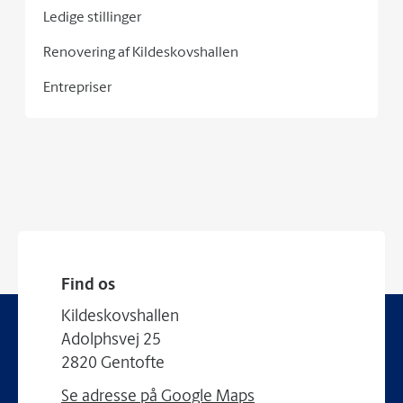
Ledige stillinger
Renovering af Kildeskovshallen
Entrepriser
Find os
Kildeskovshallen
Adolphsvej 25
2820 Gentofte
Se adresse på Google Maps