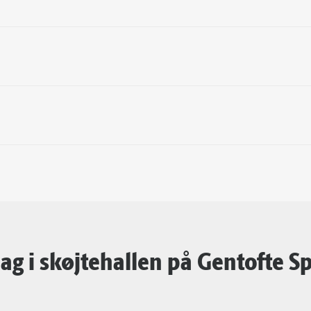
ag i skøjtehallen på Gentofte S