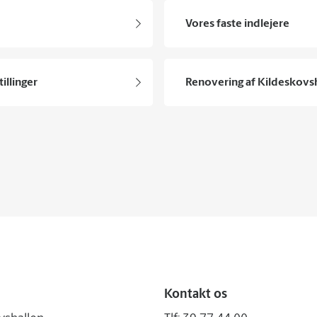
Vores faste indlejere
tillinger
Renovering af Kildeskovs
Kontakt os