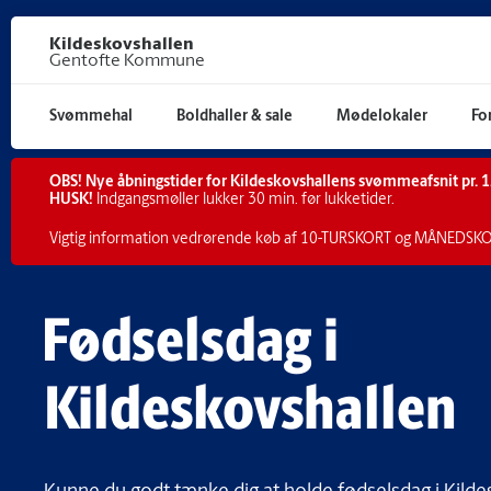
Gå til hoved indhold
Kildeskovshallen
Gentofte Kommune
Svømmehal
Boldhaller & sale
Mødelokaler
Fo
OBS! Nye åbningstider for Kildeskovshallens svømmeafsnit pr. 1.
HUSK!
Indgangsmøller lukker 30 min. før lukketider.
Vigtig information vedrørende køb af
10-TURSKORT og MÅNEDSKO
Fødselsdag i
Kildeskovshallen