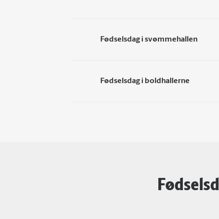
Fødselsdag i svømmehallen
Fødselsdag i boldhallerne
Fødselsd