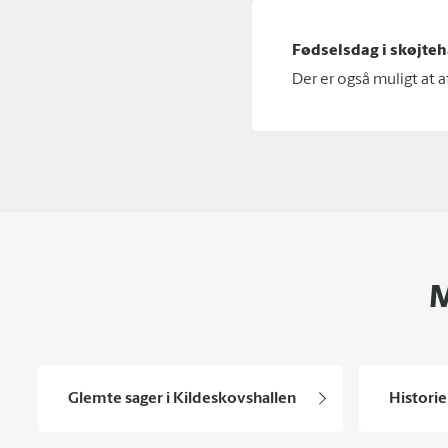
Fødselsdag i skøjteh
Der er også muligt at 
M
Glemte sager i Kildeskovshallen
Histori