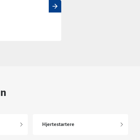
en
Hjertestartere