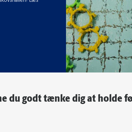
eskovshallen? Læs
e du godt tænke dig at holde f