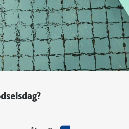
ødselsdag?